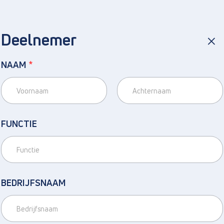
M
*
Deelnemer
NAAM
*
Voornaam
Achternaam
FUNCTIE
BEDRIJFSNAAM