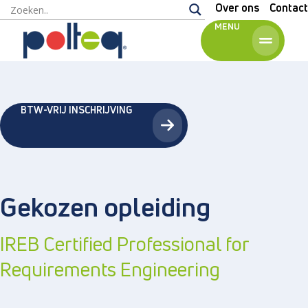
Over ons
Contact
MENU
Engels
BTW-VRIJ INSCHRIJVING
Gekozen opleiding
IREB Certified Professional for
Requirements Engineering