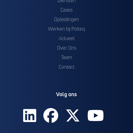
Diensten
Cases
Opleidingen
Werken bij Polteq
Actueel
Over Ons
Team
Contact
Volg ons