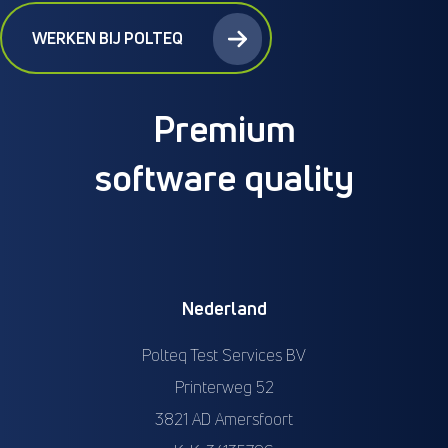
WERKEN BIJ POLTEQ
Premium
software quality
Nederland
Polteq Test Services BV
Printerweg 52
3821 AD Amersfoort