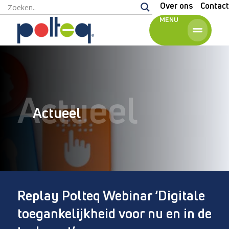
Over ons
Contact
MENU
Actueel
Actueel
Replay Polteq Webinar ‘Digitale
toegankelijkheid voor nu en in de