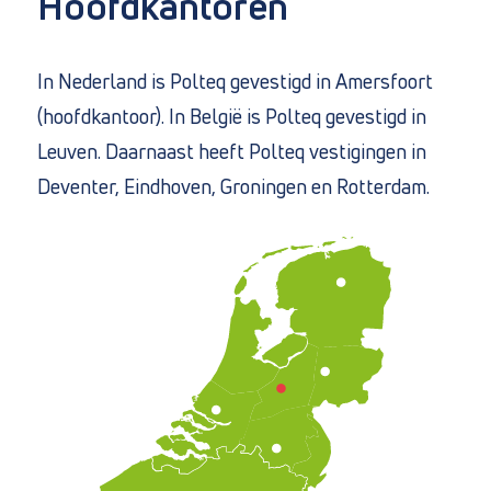
Hoofdkantoren
In Nederland is Polteq gevestigd in Amersfoort
(hoofdkantoor). In België is Polteq gevestigd in
Leuven. Daarnaast heeft Polteq vestigingen in
Direct naar
Deventer, Eindhoven, Groningen en Rotterdam.
Over ons
Vacatures
Privacy en cookies
Algemene voorwaarden