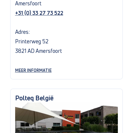
Amersfoort
+31 (0) 33 27 73 522
Adres:
Printerweg 52
3821 AD Amersfoort
MEER INFORMATIE
Polteq België