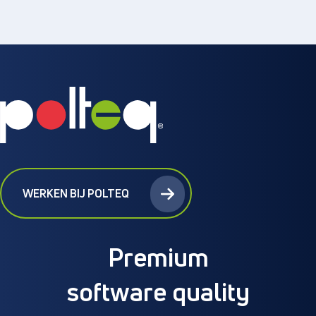
WERKEN BIJ POLTEQ
Premium
software quality