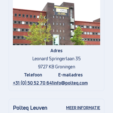
Adres
Leonard Springerlaan 35
9727 KB Groningen
Telefoon
E-mailadres
+31 (0) 50 52 70 641
info@polteq.com
Polteq Leuven
MEER INFORMATIE