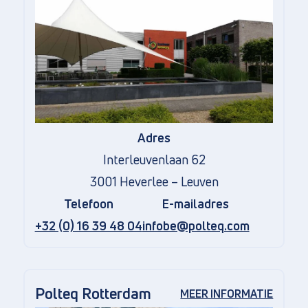
Adres
Interleuvenlaan 62
3001 Heverlee – Leuven
Telefoon
E-mailadres
+32 (0) 16 39 48 04
infobe@polteq.com
Polteq Rotterdam
MEER INFORMATIE