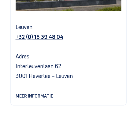
Leuven
+32 (0) 16 39 48 04
Adres:
Interleuvenlaan 62
3001 Heverlee – Leuven
MEER INFORMATIE