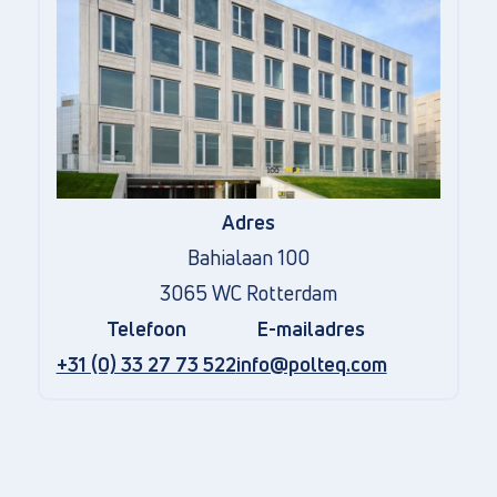
Adres
Bahialaan 100
3065 WC Rotterdam
Telefoon
E-mailadres
+31 (0) 33 27 73 522
info@polteq.com