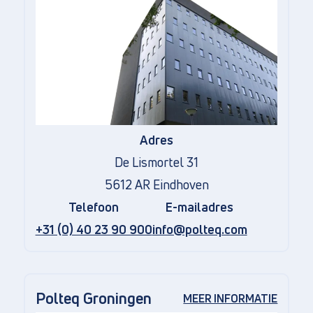
Adres
De Lismortel 31
5612 AR Eindhoven
Telefoon
E-mailadres
+31 (0) 40 23 90 900
info@polteq.com
Polteq Groningen
MEER INFORMATIE