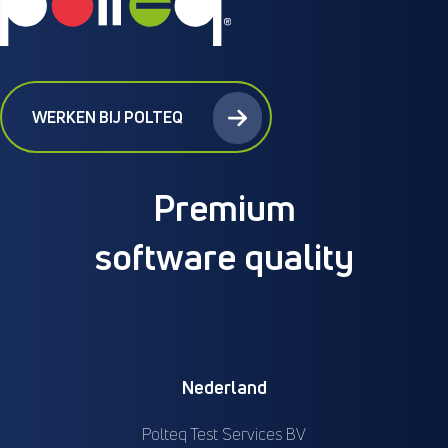
WERKEN BIJ POLTEQ
Premium
software quality
Nederland
Polteq Test Services BV