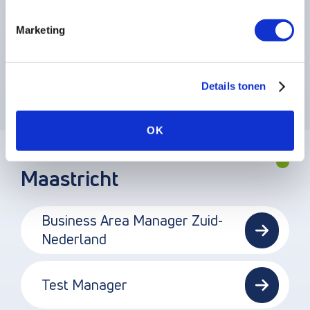
Performance Test Expert
Marketing
Test Specialist
Details tonen
OK
Maastricht
Business Area Manager Zuid-
Nederland
Test Manager