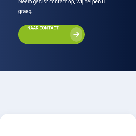
Neem gerust contact op, wij helpen u
graag.
NAAR CONTACT