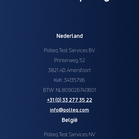
Nederland
Polteq Test Services BV
Printerweg 52
3821 AD Amersfoort
KvK: 34135796
BTW: NL809026740B01
+31 (0) 33 277 35 22
info@polteq.com
België
Polteq Test Services NV