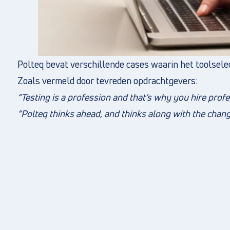
Polteq bevat verschillende cases waarin het toolselect
Zoals vermeld door tevreden opdrachtgevers:
“Testing is a profession and that’s why you hire profes
“Polteq thinks ahead, and thinks along with the chang