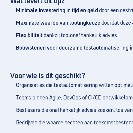
Wat levert dit op?
Minimale investering in tijd en geld
door een gestr
Maximale waarde van toolingkeuze
doordat deze a
Flexibiliteit
dankzij toolonafhankelijk advies
Bouwstenen voor duurzame testautomatisering
i
Voor wie is dit geschikt?
Organisaties die testautomatisering willen optima
Teams binnen Agile, DevOps of CI/CD ontwikkelom
Beslissers die onafhankelijk advies zoeken, los va
Bedrijven die waarde hechten aan toekomstbestend