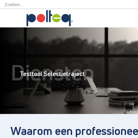
Diensten
Testtool Selectietraject
Waarom een professioneel t