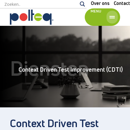
Over ons
Contact
MENU
Engels
Diensten
Context Driven Test Improvement (CDTI)
Context Driven Test