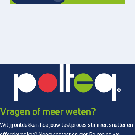
Vragen of meer weten?
Wil jij ontdekken hoe jouw testproces slimmer, sneller en
effectiever kan? Neem contact op met Polteq en we