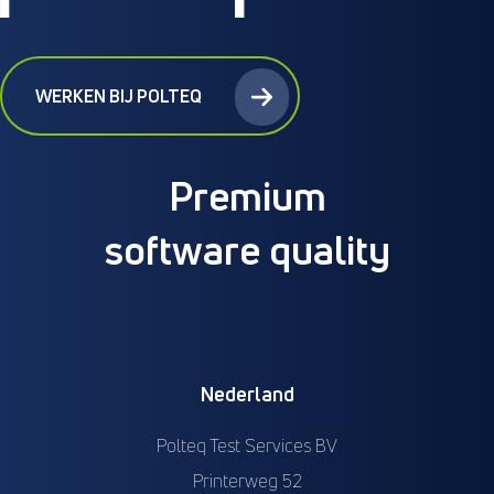
WERKEN BIJ POLTEQ
Premium
software quality
Nederland
Polteq Test Services BV
Printerweg 52