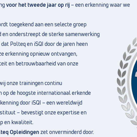
ing
voor het tweede jaar op rij
– een erkenning waar we
rdt toegekend aan een selecte groep
d en onderstreept de sterke samenwerking
dat Polteq en iSQI door de jaren heen
e erkenning opnieuw ontvangen,
iteit en betrouwbaarheid van onze
 wij onze trainingen continu
 op de hoogste internationaal erkende
kenning door iSQI – een wereldwijd
stituut – bevestigt onze expertise en
 en kwaliteit.
lteq Opleidingen
zet onverminderd door.