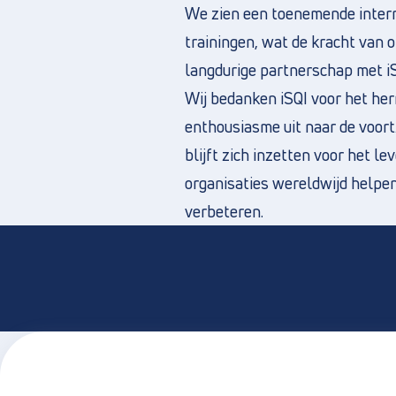
We zien een toenemende intern
trainingen, wat de kracht van
langdurige partnerschap met i
Wij bedanken iSQI voor het he
enthousiasme uit naar de voor
blijft zich inzetten voor het l
organisaties wereldwijd helpe
verbeteren.