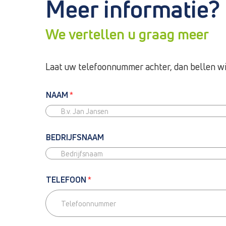
Meer informatie?
We vertellen u graag meer
Laat uw telefoonnummer achter, dan bellen wij 
NAAM
*
BEDRIJFSNAAM
TELEFOON
*
T
E