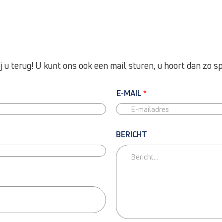
u terug! U kunt ons ook een mail sturen, u hoort dan zo sp
E-MAIL
*
BERICHT