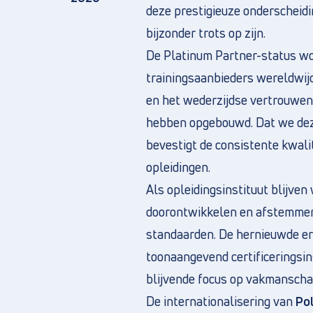
deze prestigieuze onderscheid
bijzonder trots op zijn.
De Platinum Partner-status wo
trainingsaanbieders wereldwij
en het wederzijdse vertrouwen 
hebben opgebouwd. Dat we dez
bevestigt de consistente kwal
opleidingen.
Als opleidingsinstituut blijven
doorontwikkelen en afstemmen
standaarden. De hernieuwde er
toonaangevend certificeringsin
blijvende focus op vakmanschap
De internationalisering van
Po