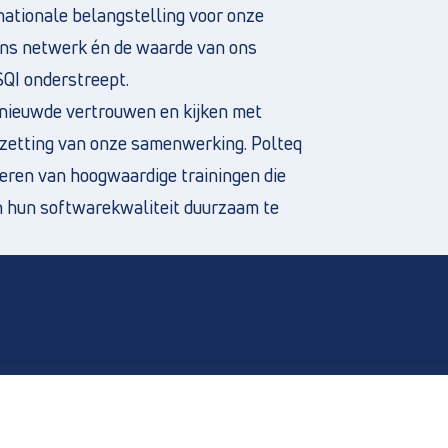
ationale belangstelling voor onze
 ons netwerk én de waarde van ons
SQI onderstreept.
rnieuwde vertrouwen en kijken met
tzetting van onze samenwerking. Polteq
everen van hoogwaardige trainingen die
n hun softwarekwaliteit duurzaam te