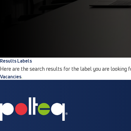
Results Labels
Here are the search results for the label you are looking f
Vacancies
.