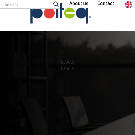
About us
Contact
Labels
Labels