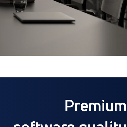
Premium
software quality