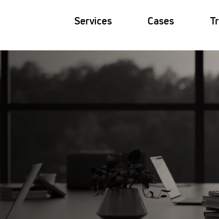
Services
Cases
Tr