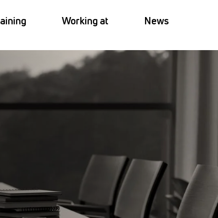
aining
Working at
News